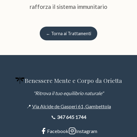
rafforza il sistema immunitario
← Torna ai Trattamenti
Benessere Mente e Corpo da Orietta
"Ritrova il tuo equilibrio naturale"
📍
Via Alcide de Gasperi 61, Gambettola
📞
347 645 1744
Facebook
Instagram