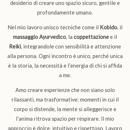
desiderio di creare uno spazio sicuro, gentile e
profondamente umano.
Nel mio lavoro unisco tecniche come il
Kobido
, il
massaggio Ayurvedico
, la
coppettazione
e il
Reiki
, integrandole con sensibilità e attenzione
alla persona. Ogni incontro è unico, perché unica
è la storia, la necessità e l’energia di chi si affida
a me.
Amo creare esperienze che non siano solo
rilassanti, ma trasformative: momenti in cui il
corpo si distende, la mente si alleggerisce e
l’anima ritrova spazio per respirare. Il mio
approccio è dolce, intuitivo e rispettoso. Lavoro