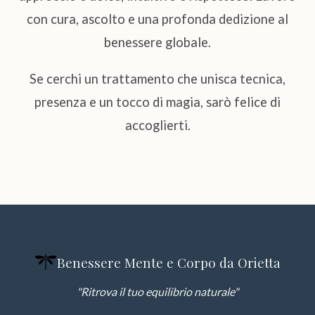
con cura, ascolto e una profonda dedizione al
benessere globale.
Se cerchi un trattamento che unisca tecnica,
presenza e un tocco di magia, sarò felice di
accoglierti.
Benessere Mente e Corpo da Orietta
"Ritrova il tuo equilibrio naturale"